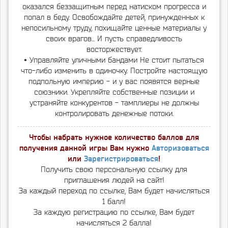
оказался беззащитным перед натиском прогресса и
попал в беду. Освобождайте детей, принужденных к
непосильному труду, похищайте ценные материалы у
своих врагов... И пусть справедливость
восторжествует.
• Управляйте уличными бандами Не стоит пытаться
что-либо изменить в одиночку. Постройте настоящую
подпольную империю - и у вас появятся верные
союзники. Укрепляйте собственные позиции и
устраняйте конкурентов - тамплиеры не должны
контролировать денежные потоки.
Чтобы набрать нужное количество баллов для
получения данной игры Вам нужно
Авторизоваться
или
Зарегистрироваться
!
Получить свою персональную ссылку для
приглашения людей на сайт!
За каждый переход по ссылке, Вам будет начисляться
1 балл!
За каждую регистрацию по ссылке, Вам будет
начисляться 2 балла!