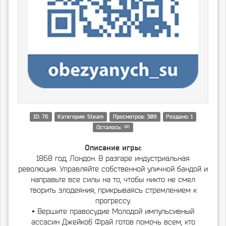
ID: 76
Категория: Steam
Просмотров: 308
Роздано: 1
∞
Осталось:
Описание игры:
1868 год, Лондон. В разгаре индустриальная
революция. Управляйте собственной уличной бандой и
направьте все силы на то, чтобы никто не смел
творить злодеяния, прикрываясь стремлением к
прогрессу.
• Вершите правосудие Молодой импульсивный
ассасин Джейкоб Фрай готов помочь всем, кто