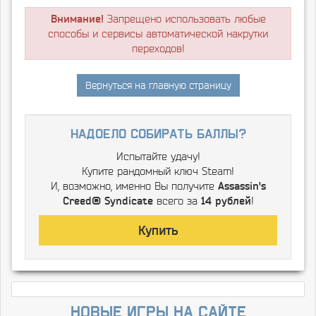
Внимание!
Запрещено использовать любые
способы и сервисы автоматической накрутки
переходов!
Вернуться на главную страницу
надоело собирать баллы?
Испытайте удачу!
Купите рандомный ключ Steam!
И, возможно, именно Вы получите
Assassin's
Creed® Syndicate
всего за
14 рублей
!
Купить
Новые игры на сайте