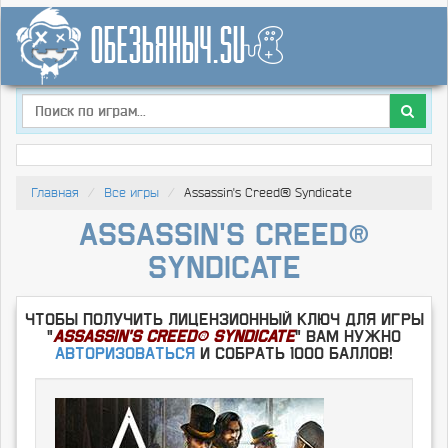
Главная
Все игры
Assassin's Creed® Syndicate
Assassin's Creed®
Syndicate
Чтобы получить лицензионный ключ для игры
"
Assassin's Creed® Syndicate
" Вам нужно
Авторизоваться
и собрать 1000 баллов!