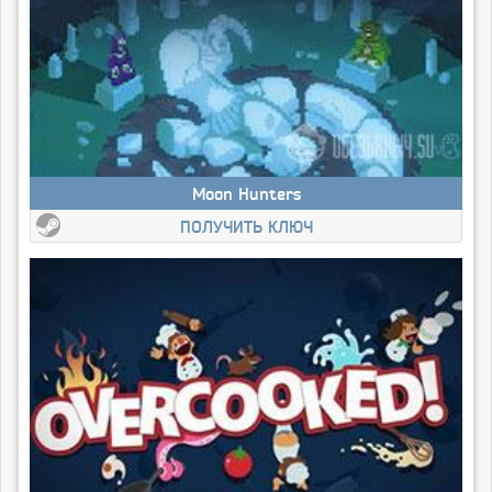
Moon Hunters
ПОЛУЧИТЬ КЛЮЧ