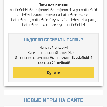
Теги для поиска:
battlefield4, бателфилд4, бателфилд 4, игра battlefield,
battlefield купить, ключи на battlefield, скачать
battlefield 4, battlefield 4 купить, battlefield 4 играть,
battlefield 4 ключ, аккаунт battlefield 4
надоело собирать баллы?
Испытайте удачу!
Купите рандомный ключ Steam!
И, возможно, именно Вы получите
Battlefield 4
всего за
14 рублей
!
Купить
Новые игры на сайте