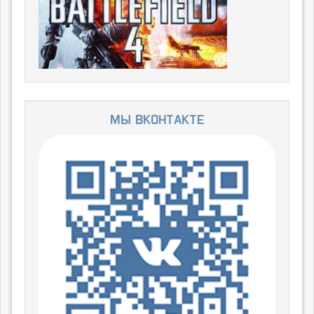
Мы ВКонтакте