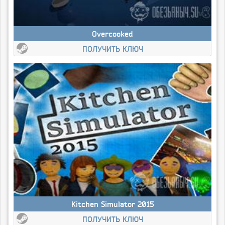
Overcooked
ПОЛУЧИТЬ КЛЮЧ
Kitchen Simulator 2015
ПОЛУЧИТЬ КЛЮЧ