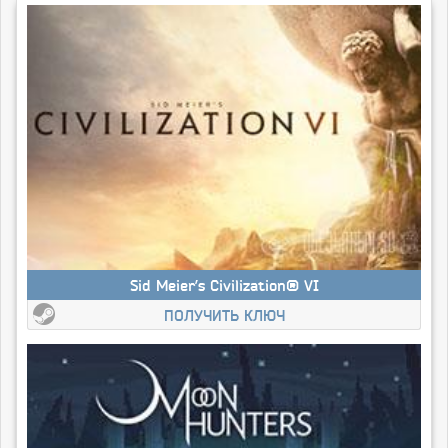
Sid Meier’s Civilization® VI
ПОЛУЧИТЬ КЛЮЧ