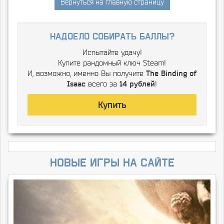
Вернуться на главную страницу
надоело собирать баллы?
Испытайте удачу!
Купите рандомный ключ Steam!
И, возможно, именно Вы получите
The Binding of
Isaac
всего за
14 рублей
!
Купить
Новые игры на сайте