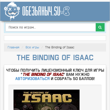
Главная
Все игры
The Binding of Isaac
The Binding of Isaac
Чтобы получить лицензионный ключ для игры
"
The Binding of Isaac
" Вам нужно
Авторизоваться
и собрать 50 баллов!