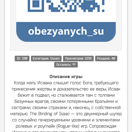
ID: 330
Категория: Steam
Просмотров: 1259
Роздано: 48
∞
Осталось:
Описание игры:
Когда мать Исаака слышит голос Бога, требующего
принесения жертвы в доказательство ее веры, Исаак
бежит в подвал, но сталкивается там с толпами
безумных врагов, своими потерянными братьями и
сестрами, своими страхами и, наконец, с собственной
матерью. The Binding of Isaac — это двухмерный шутер
со случайно генерируемыми уровнями и элементами
ролевых и роуглайк (Rogue-like) игр. Сопровождая