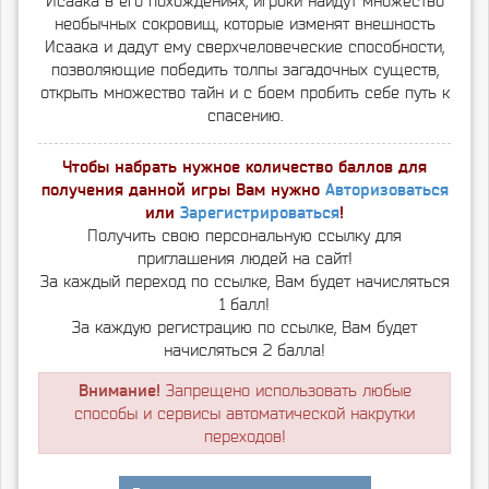
Исаака в его похождениях, игроки найдут множество
необычных сокровищ, которые изменят внешность
Исаака и дадут ему сверхчеловеческие способности,
позволяющие победить толпы загадочных существ,
открыть множество тайн и с боем пробить себе путь к
спасению.
Чтобы набрать нужное количество баллов для
получения данной игры Вам нужно
Авторизоваться
или
Зарегистрироваться
!
Получить свою персональную ссылку для
приглашения людей на сайт!
За каждый переход по ссылке, Вам будет начисляться
1 балл!
За каждую регистрацию по ссылке, Вам будет
начисляться 2 балла!
Внимание!
Запрещено использовать любые
способы и сервисы автоматической накрутки
переходов!