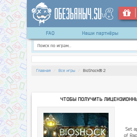
FAQ
Наши партнёры
Главная
Все игры
BioShock® 2
Чтобы получить лицензионны
Set a
of Rap