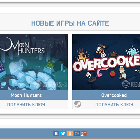
Новые игры на сайте
Moon Hunters
Overcooked
ПОЛУЧИТЬ КЛЮЧ
ПОЛУЧИТЬ КЛЮЧ