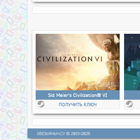
Sid Meier’s Civilization® VI
ПОЛУЧИТЬ КЛЮЧ
ОБЕЗЬЯНЫЧ.СУ
© 2015-2026