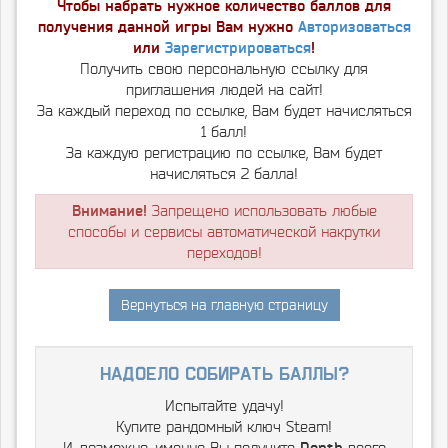
Чтобы набрать нужное количество баллов для
получения данной игры Вам нужно
Авторизоваться
или
Зарегистрироваться
!
Получить свою персональную ссылку для
приглашения людей на сайт!
За каждый переход по ссылке, Вам будет начисляться
1 балл!
За каждую регистрацию по ссылке, Вам будет
начисляться 2 балла!
Внимание!
Запрещено использовать любые
способы и сервисы автоматической накрутки
переходов!
Вернуться на главную страницу
надоело собирать баллы?
Испытайте удачу!
Купите рандомный ключ Steam!
И, возможно, именно Вы получите
Depth
всего