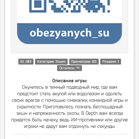
ID: 203
Категория: Steam
Просмотров: 181
Роздано: 1
∞
Осталось:
Описание игры:
Окунитесь в темный подводный мир, где вам
предстоит стать акулой или водолазом и одолеть
своих врагов с помощью смекалки, командной игры и
скрытности. Приготовьтесь познать беспощадный
экшн и напряженность охоты. В Depth вам всегда
придется быть начеку, ведь ИИ-противники или другие
игроки не дадут вам отдохнуть ни секунды.