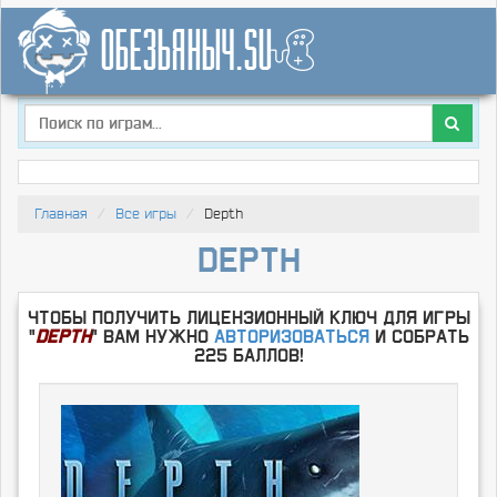
Главная
Все игры
Depth
Depth
Чтобы получить лицензионный ключ для игры
"
Depth
" Вам нужно
Авторизоваться
и собрать
225 баллов!