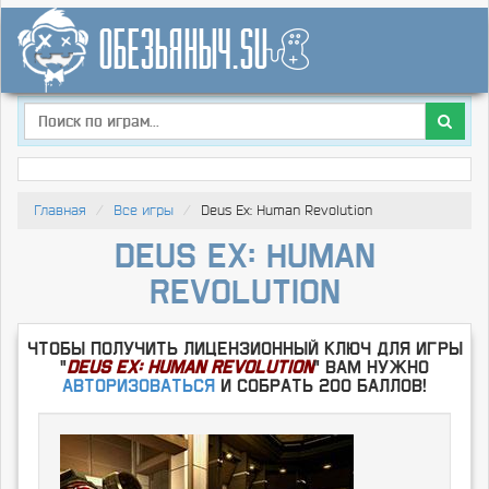
Главная
Все игры
Deus Ex: Human Revolution
Deus Ex: Human
Revolution
Чтобы получить лицензионный ключ для игры
"
Deus Ex: Human Revolution
" Вам нужно
Авторизоваться
и собрать 200 баллов!