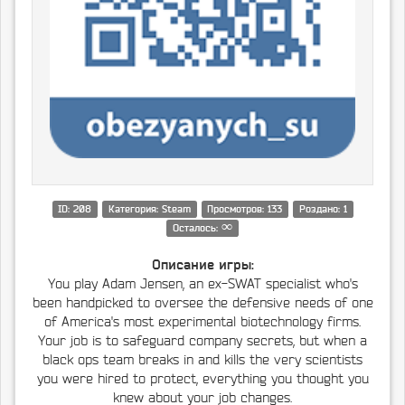
ID: 208
Категория: Steam
Просмотров: 133
Роздано: 1
∞
Осталось:
Описание игры:
You play Adam Jensen, an ex-SWAT specialist who's
been handpicked to oversee the defensive needs of one
of America's most experimental biotechnology firms.
Your job is to safeguard company secrets, but when a
black ops team breaks in and kills the very scientists
you were hired to protect, everything you thought you
knew about your job changes.