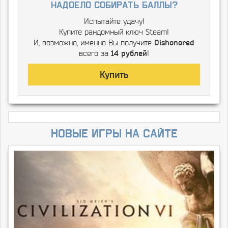
надоело собирать баллы?
Испытайте удачу!
Купите рандомный ключ Steam!
И, возможно, именно Вы получите
Dishonored
всего за
14 рублей
!
Купить
Новые игры на сайте