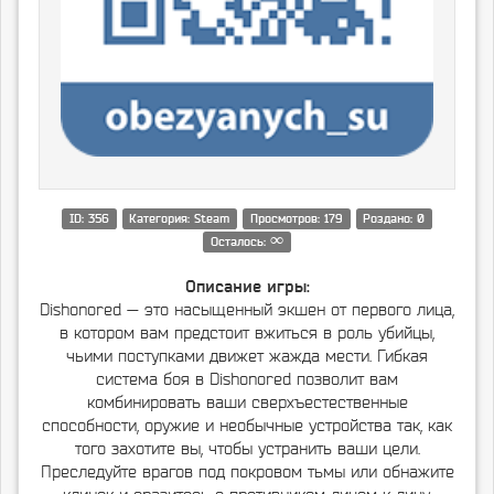
ID: 356
Категория: Steam
Просмотров: 179
Роздано: 0
∞
Осталось:
Описание игры:
Dishonored — это насыщенный экшен от первого лица,
в котором вам предстоит вжиться в роль убийцы,
чьими поступками движет жажда мести. Гибкая
система боя в Dishonored позволит вам
комбинировать ваши сверхъестественные
способности, оружие и необычные устройства так, как
того захотите вы, чтобы устранить ваши цели.
Преследуйте врагов под покровом тьмы или обнажите