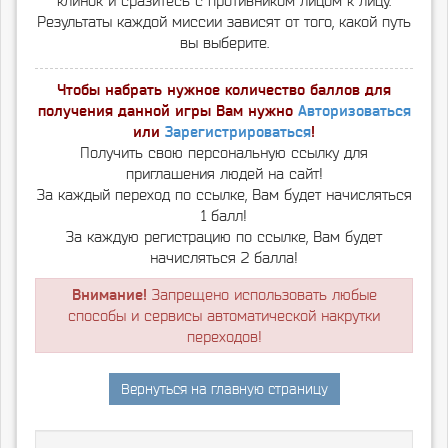
клинок и сразитесь с противником лицом к лицу.
Результаты каждой миссии зависят от того, какой путь
вы выберите.
Чтобы набрать нужное количество баллов для
получения данной игры Вам нужно
Авторизоваться
или
Зарегистрироваться
!
Получить свою персональную ссылку для
приглашения людей на сайт!
За каждый переход по ссылке, Вам будет начисляться
1 балл!
За каждую регистрацию по ссылке, Вам будет
начисляться 2 балла!
Внимание!
Запрещено использовать любые
способы и сервисы автоматической накрутки
переходов!
Вернуться на главную страницу