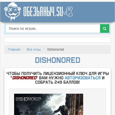
Главная
Все игры
Dishonored
Dishonored
Чтобы получить лицензионный ключ для игры
"
Dishonored
" Вам нужно
Авторизоваться
и
собрать 249 баллов!