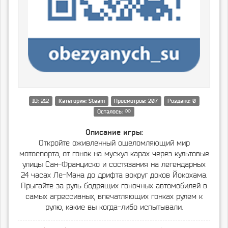
ID: 212
Категория: Steam
Просмотров: 207
Роздано: 0
∞
Осталось:
Описание игры:
Откройте оживленный ошеломляющий мир
мотоспорта, от гонок на мускул карах через культовые
улицы Сан-Франциско и состязания на легендарных
24 часах Ле-Мана до дрифта вокруг доков Йокохама.
Прыгайте за руль бодрящих гоночных автомобилей в
самых агрессивных, впечатляющих гонках рулем к
рулю, какие вы когда-либо испытывали.