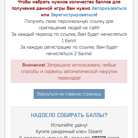
Чтобы набрать нужное количество баллов для
получения данной игры Вам нужно
Авторизоваться
или
Зарегистрироваться
!
Получить свою персональную ссылку для
приглашения людей на сайт!
За каждый переход по ссылке, Вам будет начисляться
1 балл!
За каждую регистрацию по ссылке, Вам будет
начисляться 2 балла!
Внимание!
Запрещено использовать любые
способы и сервисы автоматической накрутки
переходов!
Вернуться на главную страницу
надоело собирать баллы?
Испытайте удачу!
Купите рандомный ключ Steam!
И, возможно, именно Вы получите
GRID™
всего