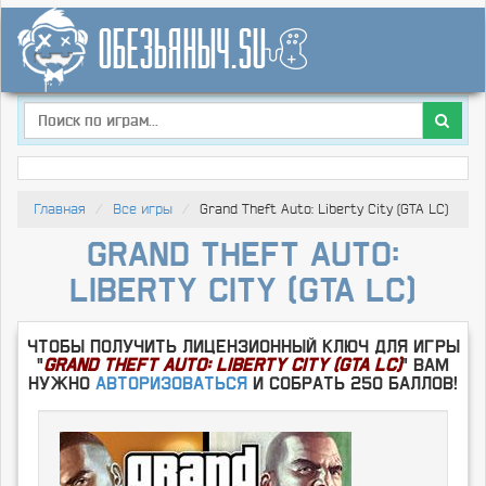
Главная
Все игры
Grand Theft Auto: Liberty City (GTA LC)
Grand Theft Auto:
Liberty City (GTA LC)
Чтобы получить лицензионный ключ для игры
"
Grand Theft Auto: Liberty City (GTA LC)
" Вам
нужно
Авторизоваться
и собрать 250 баллов!