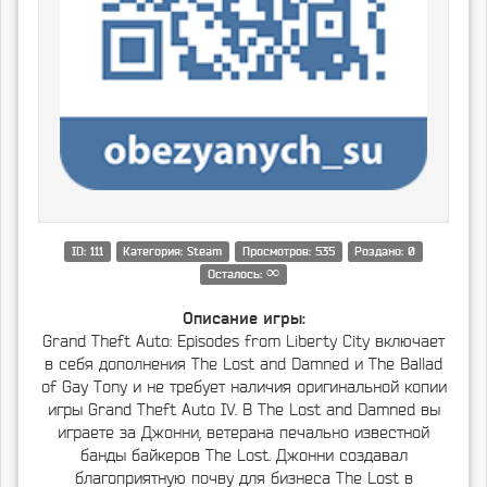
ID: 111
Категория: Steam
Просмотров: 535
Роздано: 0
∞
Осталось:
Описание игры:
Grand Theft Auto: Episodes from Liberty City включает
в себя дополнения The Lost and Damned и The Ballad
of Gay Tony и не требует наличия оригинальной копии
игры Grand Theft Auto IV. В The Lost and Damned вы
играете за Джонни, ветерана печально известной
банды байкеров The Lost. Джонни создавал
благоприятную почву для бизнеса The Lost в