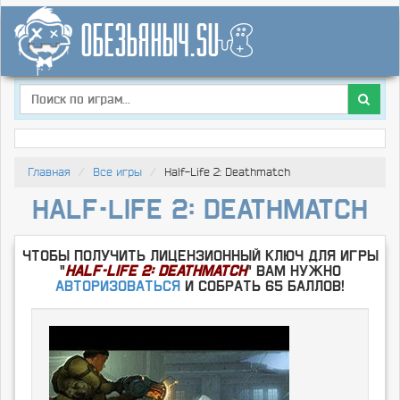
Главная
Все игры
Half-Life 2: Deathmatch
Half-Life 2: Deathmatch
Чтобы получить лицензионный ключ для игры
"
Half-Life 2: Deathmatch
" Вам нужно
Авторизоваться
и собрать 65 баллов!