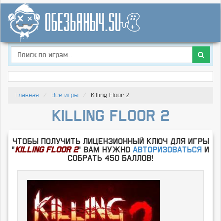
Главная
Все игры
Killing Floor 2
Killing Floor 2
Чтобы получить лицензионный ключ для игры
"
Killing Floor 2
" Вам нужно
Авторизоваться
и
собрать 450 баллов!