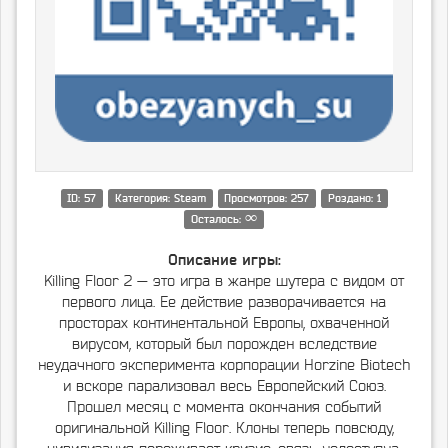
ID: 57
Категория: Steam
Просмотров: 257
Роздано: 1
∞
Осталось:
Описание игры:
Killing Floor 2 — это игра в жанре шутера с видом от
первого лица. Ее действие разворачивается на
просторах континентальной Европы, охваченной
вирусом, который был порожден вследствие
неудачного эксперимента корпорации Horzine Biotech
и вскоре парализовал весь Европейский Союз.
Прошел месяц с момента окончания событий
оригинальной Killing Floor. Клоны теперь повсюду,