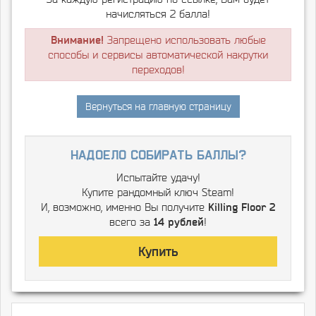
начисляться 2 балла!
Внимание!
Запрещено использовать любые
способы и сервисы автоматической накрутки
переходов!
Вернуться на главную страницу
надоело собирать баллы?
Испытайте удачу!
Купите рандомный ключ Steam!
И, возможно, именно Вы получите
Killing Floor 2
всего за
14 рублей
!
Купить