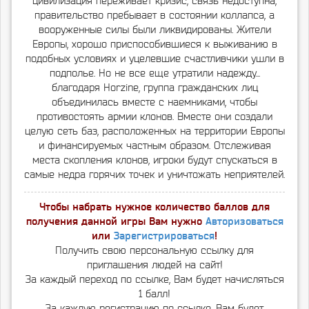
цивилизация переживает кризис, связь недоступна,
правительство пребывает в состоянии коллапса, а
вооруженные силы были ликвидированы. Жители
Европы, хорошо приспособившиеся к выживанию в
подобных условиях и уцелевшие счастливчики ушли в
подполье. Но не все еще утратили надежду...
благодаря Horzine, группа гражданских лиц
объединилась вместе с наемниками, чтобы
противостоять армии клонов. Вместе они создали
целую сеть баз, расположенных на территории Европы
и финансируемых частным образом. Отслеживая
места скопления клонов, игроки будут спускаться в
самые недра горячих точек и уничтожать неприятелей.
Чтобы набрать нужное количество баллов для
получения данной игры Вам нужно
Авторизоваться
или
Зарегистрироваться
!
Получить свою персональную ссылку для
приглашения людей на сайт!
За каждый переход по ссылке, Вам будет начисляться
1 балл!
За каждую регистрацию по ссылке, Вам будет