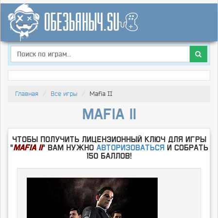
Главная
Все игры
Mafia II
Mafia II
Чтобы получить лицензионный ключ для игры
"
Mafia II
" Вам нужно
Авторизоваться
и собрать
150 баллов!