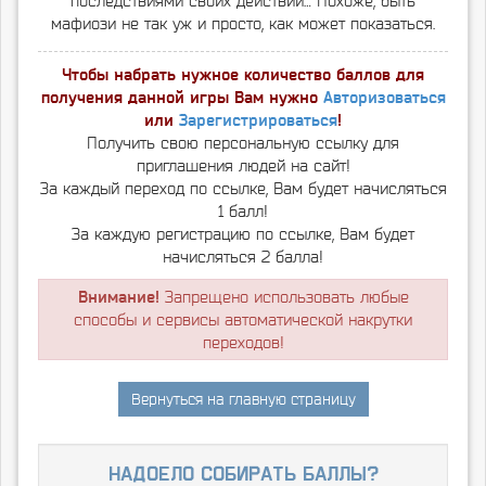
последствиями своих действий… Похоже, быть
мафиози не так уж и просто, как может показаться.
Чтобы набрать нужное количество баллов для
получения данной игры Вам нужно
Авторизоваться
или
Зарегистрироваться
!
Получить свою персональную ссылку для
приглашения людей на сайт!
За каждый переход по ссылке, Вам будет начисляться
1 балл!
За каждую регистрацию по ссылке, Вам будет
начисляться 2 балла!
Внимание!
Запрещено использовать любые
способы и сервисы автоматической накрутки
переходов!
Вернуться на главную страницу
надоело собирать баллы?