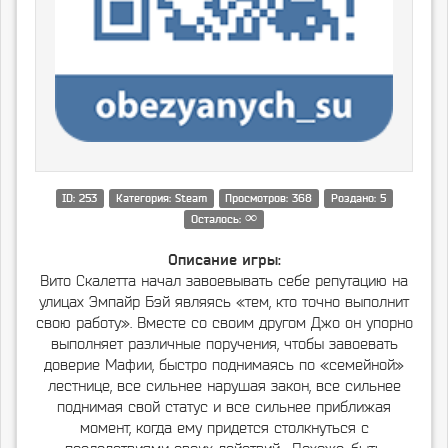
ID: 253
Категория: Steam
Просмотров: 368
Роздано: 5
∞
Осталось:
Описание игры:
Вито Скалетта начал завоевывать себе репутацию на
улицах Эмпайр Бэй являясь «тем, кто точно выполнит
свою работу». Вместе со своим другом Джо он упорно
выполняет различные поручения, чтобы завоевать
доверие Мафии, быстро поднимаясь по «семейной»
лестнице, все сильнее нарушая закон, все сильнее
поднимая свой статус и все сильнее приближая
момент, когда ему придется столкнуться с