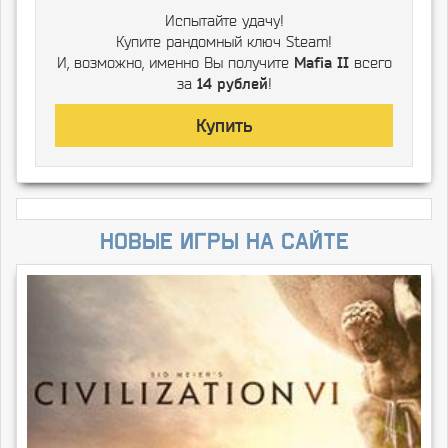
Испытайте удачу!
Купите рандомный ключ Steam!
И, возможно, именно Вы получите
Mafia II
всего
за
14 рублей
!
Купить
Новые игры на сайте