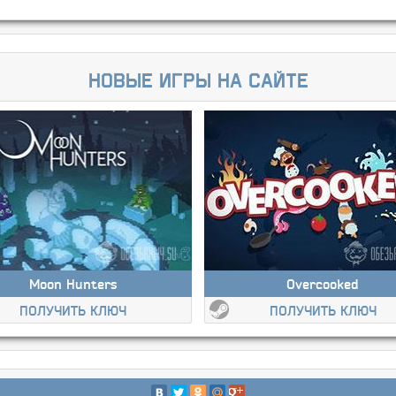
Новые игры на сайте
Moon Hunters
Overcooked
ПОЛУЧИТЬ КЛЮЧ
ПОЛУЧИТЬ КЛЮЧ