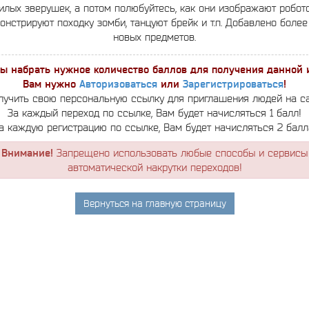
илых зверушек, а потом полюбуйтесь, как они изображают робото
онстрируют походку зомби, танцуют брейк и т.п. Добавлено более
новых предметов.
ы набрать нужное количество баллов для получения данной 
Вам нужно
Авторизоваться
или
Зарегистрироваться
!
лучить свою персональную ссылку для приглашения людей на са
За каждый переход по ссылке, Вам будет начисляться 1 балл!
а каждую регистрацию по ссылке, Вам будет начисляться 2 балл
Внимание!
Запрещено использовать любые способы и сервисы
автоматической накрутки переходов!
Вернуться на главную страницу