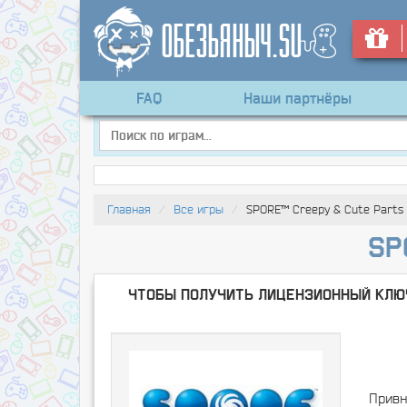
FAQ
Наши партнёры
Главная
Все игры
SPORE™ Creepy & Cute Parts
SP
Чтобы получить лицензионный ключ
Привн