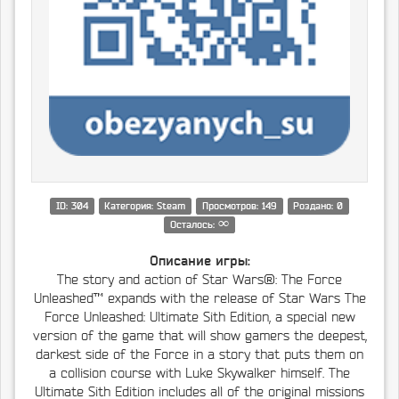
ID: 304
Категория: Steam
Просмотров: 149
Роздано: 0
∞
Осталось:
Описание игры:
The story and action of Star Wars®: The Force
Unleashed™ expands with the release of Star Wars The
Force Unleashed: Ultimate Sith Edition, a special new
version of the game that will show gamers the deepest,
darkest side of the Force in a story that puts them on
a collision course with Luke Skywalker himself. The
Ultimate Sith Edition includes all of the original missions