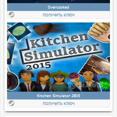
Overcooked
ПОЛУЧИТЬ КЛЮЧ
Kitchen Simulator 2015
ПОЛУЧИТЬ КЛЮЧ