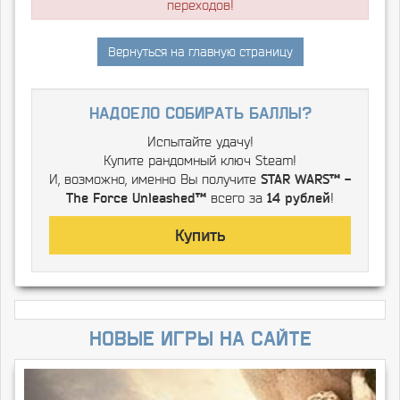
переходов!
Вернуться на главную страницу
надоело собирать баллы?
Испытайте удачу!
Купите рандомный ключ Steam!
И, возможно, именно Вы получите
STAR WARS™ -
The Force Unleashed™
всего за
14 рублей
!
Купить
Новые игры на сайте