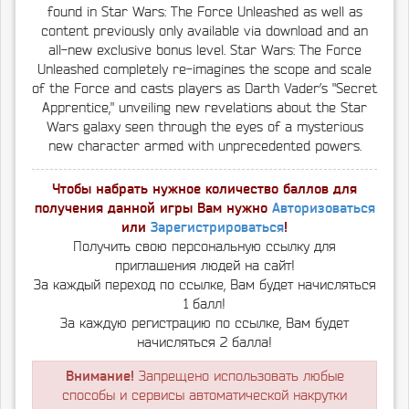
found in Star Wars: The Force Unleashed as well as
content previously only available via download and an
all-new exclusive bonus level. Star Wars: The Force
Unleashed completely re-imagines the scope and scale
of the Force and casts players as Darth Vader’s "Secret
Apprentice," unveiling new revelations about the Star
Wars galaxy seen through the eyes of a mysterious
new character armed with unprecedented powers.
Чтобы набрать нужное количество баллов для
получения данной игры Вам нужно
Авторизоваться
или
Зарегистрироваться
!
Получить свою персональную ссылку для
приглашения людей на сайт!
За каждый переход по ссылке, Вам будет начисляться
1 балл!
За каждую регистрацию по ссылке, Вам будет
начисляться 2 балла!
Внимание!
Запрещено использовать любые
способы и сервисы автоматической накрутки