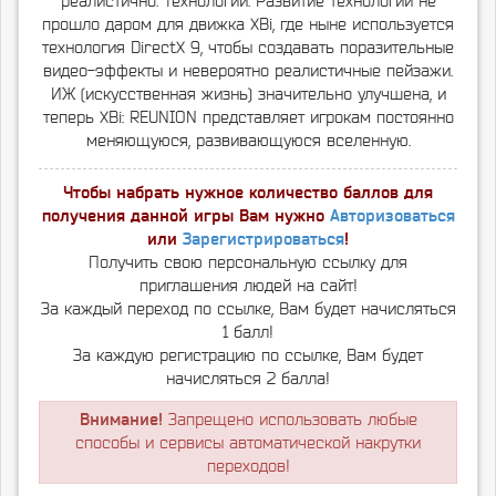
реалистично. Технологии: Развитие технологии не
прошло даром для движка XВі, где ныне используется
технология DirectX 9, чтобы создавать поразительные
видео-эффекты и невероятно реалистичные пейзажи.
ИЖ (искусственная жизнь) значительно улучшена, и
теперь XВі: REUNION представляет игрокам постоянно
меняющуюся, развивающуюся вселенную.
Чтобы набрать нужное количество баллов для
получения данной игры Вам нужно
Авторизоваться
или
Зарегистрироваться
!
Получить свою персональную ссылку для
приглашения людей на сайт!
За каждый переход по ссылке, Вам будет начисляться
1 балл!
За каждую регистрацию по ссылке, Вам будет
начисляться 2 балла!
Внимание!
Запрещено использовать любые
способы и сервисы автоматической накрутки
переходов!