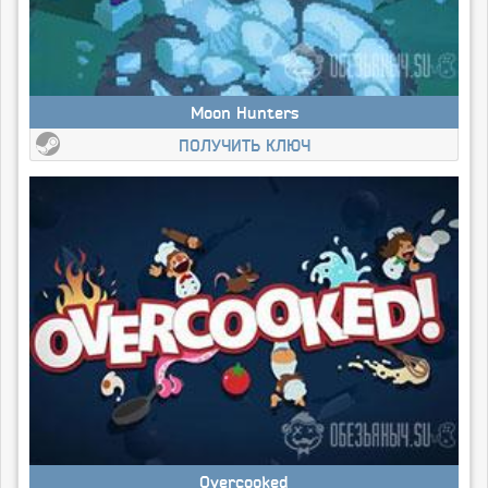
Moon Hunters
ПОЛУЧИТЬ КЛЮЧ
Overcooked