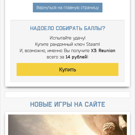
Вернуться на главную страницу
надоело собирать баллы?
Испытайте удачу!
Купите рандомный ключ Steam!
И, возможно, именно Вы получите
X3: Reunion
всего за
14 рублей
!
Купить
Новые игры на сайте