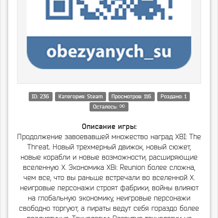
ID: 236
Категория: Steam
Просмотров: 116
Роздано: 1
∞
Осталось:
Описание игры:
Продолжение завоевавшей множество наград XВІ: The
Threat. Новый трехмерный движок, новый сюжет,
новые корабли и новые возможности, расширяющие
вселенную X. Экономика XВі: Reunion более сложна,
чем все, что вы раньше встречали во вселенной X.
неигровые персонажи строят фабрики, войны влияют
на глобальную экономику, неигровые персонажи
свободно торгуют, а пираты ведут себя гораздо более