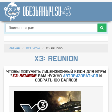
Главная
Все игры
X3: Reunion
X3: Reunion
Чтобы получить лицензионный ключ для игры
"
X3: Reunion
" Вам нужно
Авторизоваться
и
собрать 100 баллов!