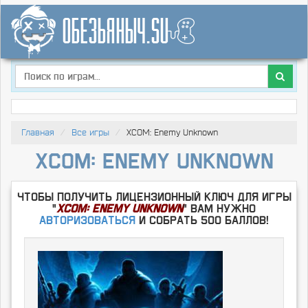
Главная
Все игры
XCOM: Enemy Unknown
XCOM: Enemy Unknown
Чтобы получить лицензионный ключ для игры
"
XCOM: Enemy Unknown
" Вам нужно
Авторизоваться
и собрать 500 баллов!