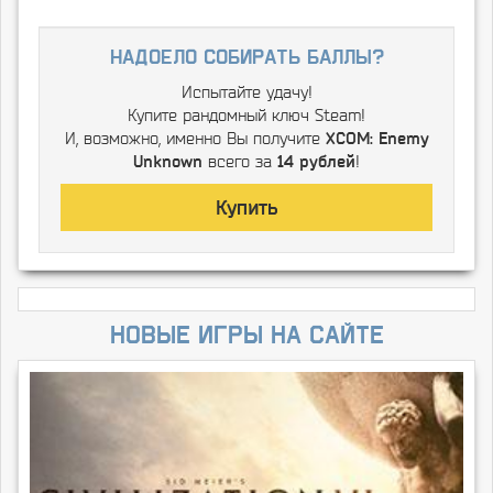
надоело собирать баллы?
Испытайте удачу!
Купите рандомный ключ Steam!
И, возможно, именно Вы получите
XCOM: Enemy
Unknown
всего за
14 рублей
!
Купить
Новые игры на сайте