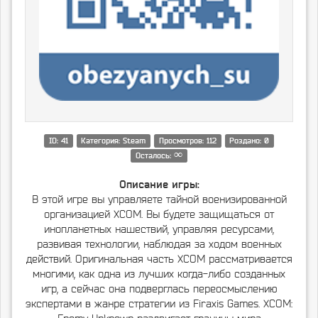
ID: 41
Категория: Steam
Просмотров: 112
Роздано: 0
∞
Осталось:
Описание игры:
В этой игре вы управляете тайной военизированной
организацией XCOM. Вы будете защищаться от
инопланетных нашествий, управляя ресурсами,
развивая технологии, наблюдая за ходом военных
действий. Оригинальная часть XCOM рассматривается
многими, как одна из лучших когда-либо созданных
игр, а сейчас она подверглась переосмыслению
экспертами в жанре стратегии из Firaxis Games. XCOM: