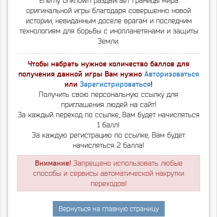
Enemy Unknown раздвигает границы мира
оригинальной игры благодаря совершенно новой
истории, невиданным доселе врагам и последним
технологиям для борьбы с инопланетянами и защиты
Земли.
Чтобы набрать нужное количество баллов для
получения данной игры Вам нужно
Авторизоваться
или
Зарегистрироваться
!
Получить свою персональную ссылку для
приглашения людей на сайт!
За каждый переход по ссылке, Вам будет начисляться
1 балл!
За каждую регистрацию по ссылке, Вам будет
начисляться 2 балла!
Внимание!
Запрещено использовать любые
способы и сервисы автоматической накрутки
переходов!
Вернуться на главную страницу