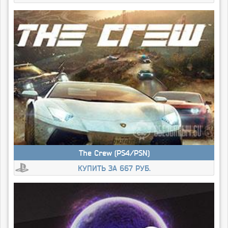
The Crew (PS4/PSN)
КУПИТЬ ЗА 667 РУБ.