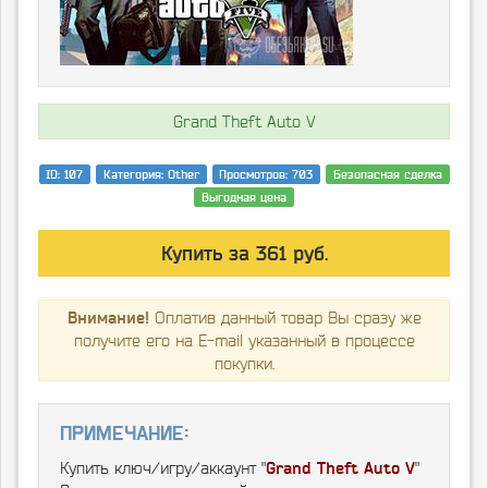
Grand Theft Auto V
ID: 107
Категория: Other
Просмотров: 703
Безопасная сделка
Выгодная цена
Купить за 361 руб.
Внимание!
Оплатив данный товар Вы сразу же
получите его на E-mail указанный в процессе
покупки.
Примечание:
Купить ключ/игру/аккаунт "
Grand Theft Auto V
"