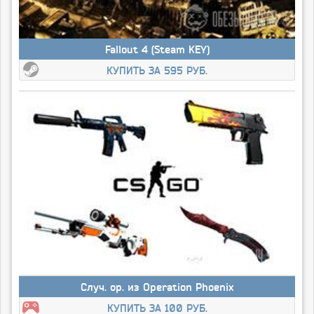
Fallout 4 (Steam KEY)
КУПИТЬ ЗА 595 РУБ.
Случ. ор. из Operation Phoenix
КУПИТЬ ЗА 100 РУБ.