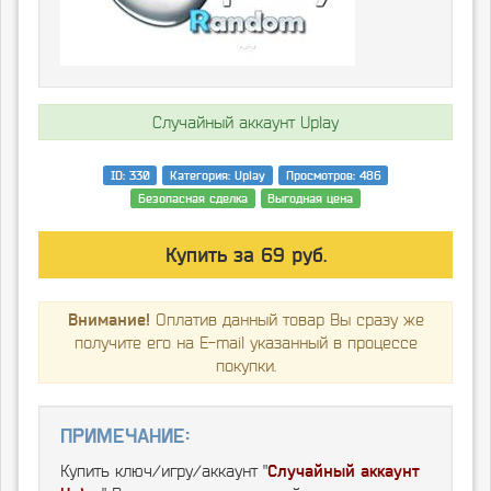
Случайный аккаунт Uplay
ID: 330
Категория: Uplay
Просмотров: 486
Безопасная сделка
Выгодная цена
Купить за 69 руб.
Внимание!
Оплатив данный товар Вы сразу же
получите его на E-mail указанный в процессе
покупки.
Примечание:
Купить ключ/игру/аккаунт "
Случайный аккаунт