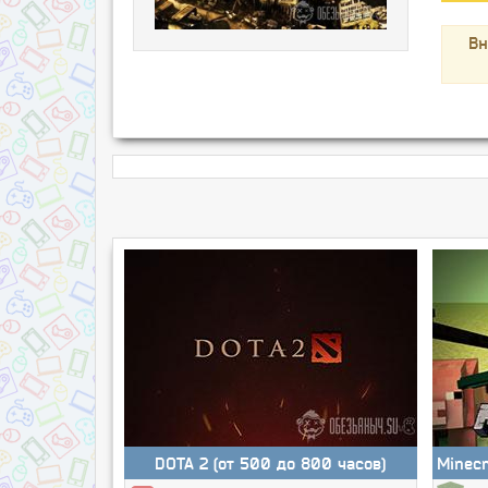
Вн
DOTA 2 (от 500 до 800 часов)
Minec