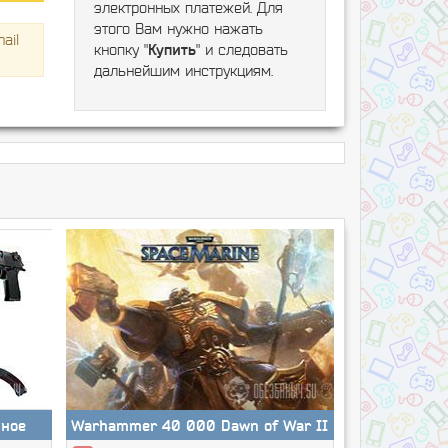
электронных платежей. Для
этого Вам нужно нажать
ail
кнопку "
Купить
" и следовать
дальнейшим инструкциям.
нное
Warhammer 40 000 Dawn of War II