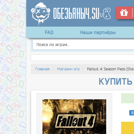
FAQ
Наши партнёры
Главная
Магазин игр
Fallout 4: Season Pass (St
Купить 
I