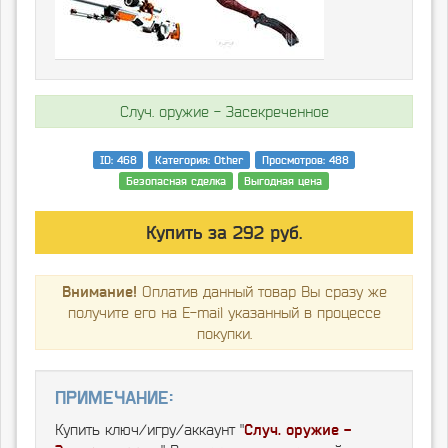
Случ. оружие - Засекреченное
ID: 468
Категория: Other
Просмотров: 488
Безопасная сделка
Выгодная цена
Купить за 292 руб.
Внимание!
Оплатив данный товар Вы сразу же
получите его на E-mail указанный в процессе
покупки.
Примечание:
Купить ключ/игру/аккаунт "
Случ. оружие -