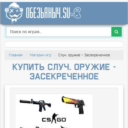
Главная
Магазин игр
Случ. оружие - Засекреченное
Купить Случ. оружие -
Засекреченное