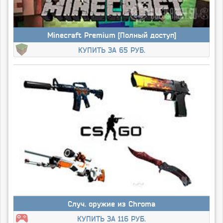
Minecraft Premium [Полный доступ]
КУПИТЬ ЗА 65 РУБ.
Случ. оружие из Chroma
КУПИТЬ ЗА 116 РУБ.