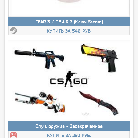
FEAR 3 / F.E.A.R 3 (Ключ Steam)
КУПИТЬ ЗА 540 РУБ.
Случ. оружие - Засекреченное
КУПИТЬ ЗА 292 РУБ.