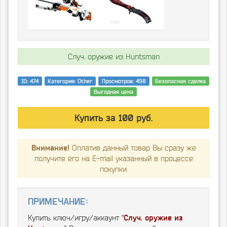
Случ. оружие из Huntsman
ID: 474
Категория: Other
Просмотров: 498
Безопасная сделка
Выгодная цена
Купить за 100 руб.
Внимание!
Оплатив данный товар Вы сразу же
получите его на E-mail указанный в процессе
покупки.
Примечание:
Купить ключ/игру/аккаунт "
Случ. оружие из