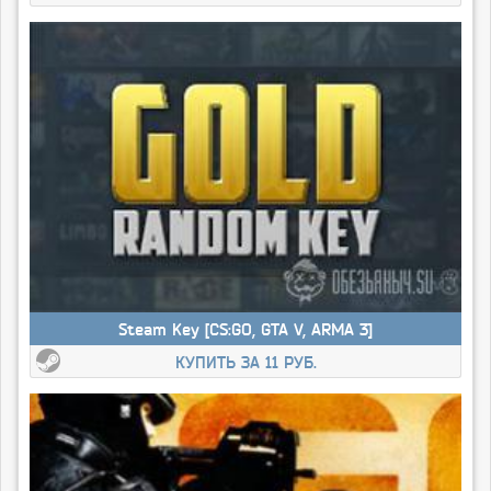
Steam Key [CS:GO, GTA V, ARMA 3]
КУПИТЬ ЗА 11 РУБ.