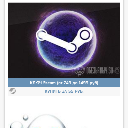
КЛЮЧ Steam (от 249 до 1499 руб)
КУПИТЬ ЗА 55 РУБ.