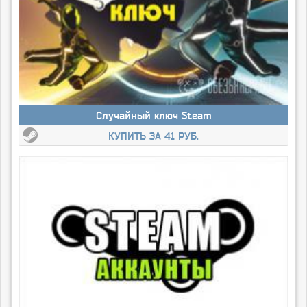
Случайный ключ Steam
КУПИТЬ ЗА 41 РУБ.