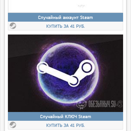
Случайный аккаунт Steam
КУПИТЬ ЗА 41 РУБ.
Случайный КЛЮЧ Steam
КУПИТЬ ЗА 41 РУБ.