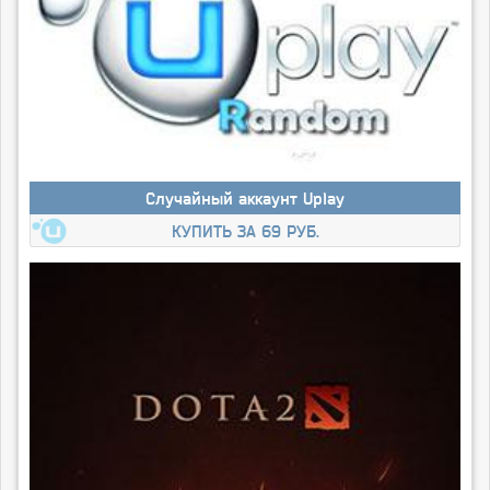
Случайный аккаунт Uplay
КУПИТЬ ЗА 69 РУБ.